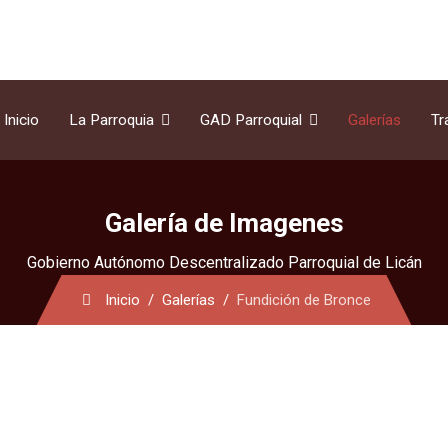
Inicio
La Parroquia
GAD Parroquial
Galerías
Tr
Galería de Imagenes
Gobierno Autónomo Descentralizado Parroquial de Licán
Inicio
Galerías
Fundición de Bronce