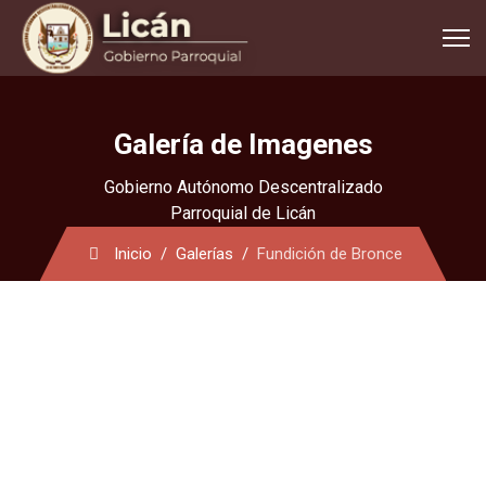
Galería de Imagenes
Gobierno Autónomo Descentralizado
Parroquial de Licán
Inicio
Galerías
Fundición de Bronce