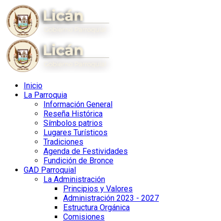
Inicio
La Parroquia
Información General
Reseña Histórica
Símbolos patrios
Lugares Turísticos
Tradiciones
Agenda de Festividades
Fundición de Bronce
GAD Parroquial
La Administración
Principios y Valores
Administración 2023 - 2027
Estructura Orgánica
Comisiones