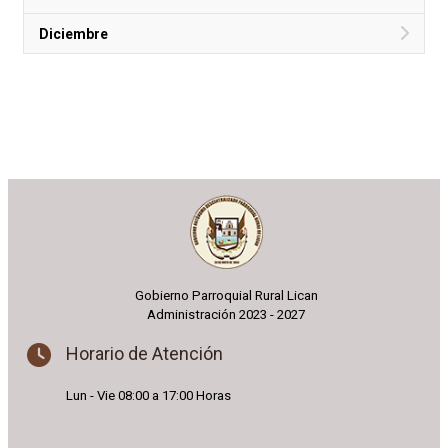
Diciembre
Gobierno Parroquial Rural Lican
Administración 2023 - 2027
Horario de Atención
Lun - Vie 08:00 a 17:00 Horas