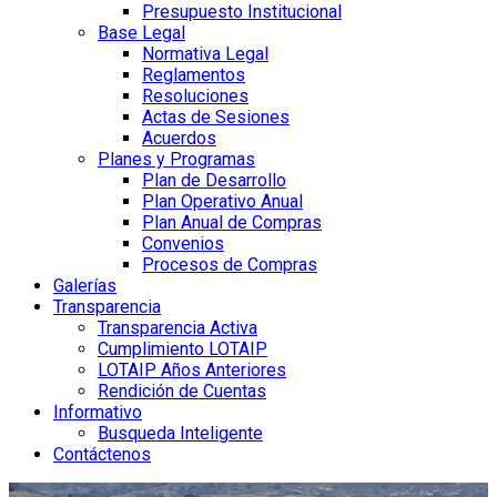
Presupuesto Institucional
Base Legal
Normativa Legal
Reglamentos
Resoluciones
Actas de Sesiones
Acuerdos
Planes y Programas
Plan de Desarrollo
Plan Operativo Anual
Plan Anual de Compras
Convenios
Procesos de Compras
Galerías
Transparencia
Transparencia Activa
Cumplimiento LOTAIP
LOTAIP Años Anteriores
Rendición de Cuentas
Informativo
Busqueda Inteligente
Contáctenos