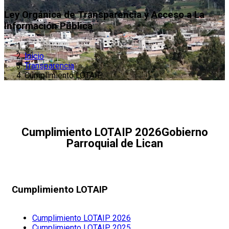
Ley Orgánica de Transparencia y Acceso a La
Información Pública
Inicio
Transparencia
Cumplimiento LOTAIP
Cumplimiento LOTAIP 2026
Gobierno
Parroquial de Lican
Cumplimiento LOTAIP
Cumplimiento LOTAIP 2026
Cumplimiento LOTAIP 2025