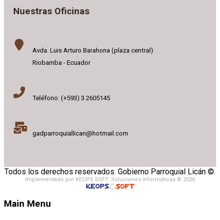
Nuestras Oficinas
Avda. Luis Arturo Barahona (plaza central)
Riobamba - Ecuador
Teléfono: (+593) 3 2605145
gadparroquiallican@hotmail.com
Todos los derechos reservados. Gobierno Parroquial Licán ©.
Implementado por KEOPS SOFT. Soluciones Informáticas © 2026
Main Menu