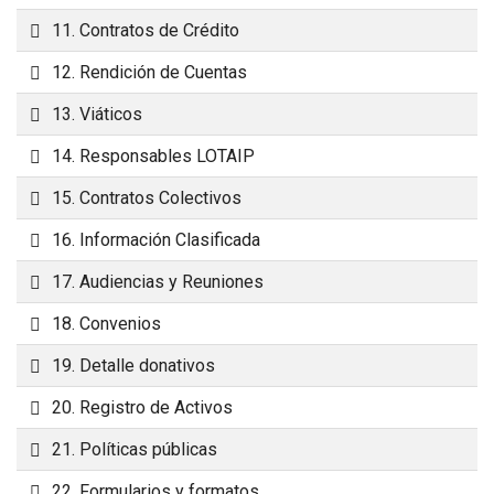
Carpeta
11. Contratos de Crédito
Carpeta
12. Rendición de Cuentas
Carpeta
13. Viáticos
Carpeta
14. Responsables LOTAIP
Carpeta
15. Contratos Colectivos
Carpeta
16. Información Clasificada
Carpeta
17. Audiencias y Reuniones
Carpeta
18. Convenios
Carpeta
19. Detalle donativos
Carpeta
20. Registro de Activos
Carpeta
21. Políticas públicas
Carpeta
22. Formularios y formatos