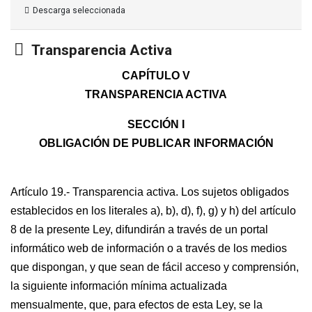
Descarga seleccionada
Carpeta
Transparencia Activa
CAPÍTULO V
TRANSPARENCIA ACTIVA
SECCIÓN I
OBLIGACIÓN DE PUBLICAR INFORMACIÓN
Artículo 19.- Transparencia activa. Los sujetos obligados
establecidos en los literales a), b), d), f), g) y h) del artículo
8 de la presente Ley, difundirán a través de un portal
informático web de información o a través de los medios
que dispongan, y que sean de fácil acceso y comprensión,
la siguiente información mínima actualizada
mensualmente, que, para efectos de esta Ley, se la