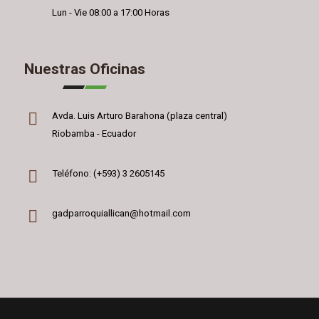
Lun - Vie 08:00 a 17:00 Horas
Nuestras Oficinas
Avda. Luis Arturo Barahona (plaza central)
Riobamba - Ecuador
Teléfono: (+593) 3 2605145
gadparroquiallican@hotmail.com