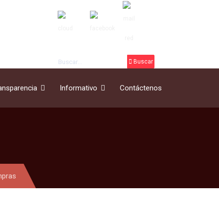
Buscar
Buscar
ansparencia
Informativo
Contáctenos
mpras