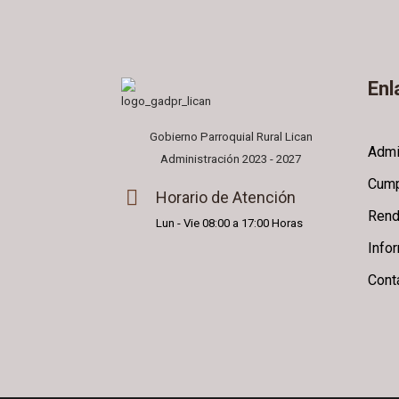
Enl
Gobierno Parroquial Rural Lican
Admi
Administración 2023 - 2027
Cump
Horario de Atención
Rend
Lun - Vie 08:00 a 17:00 Horas
Info
Cont