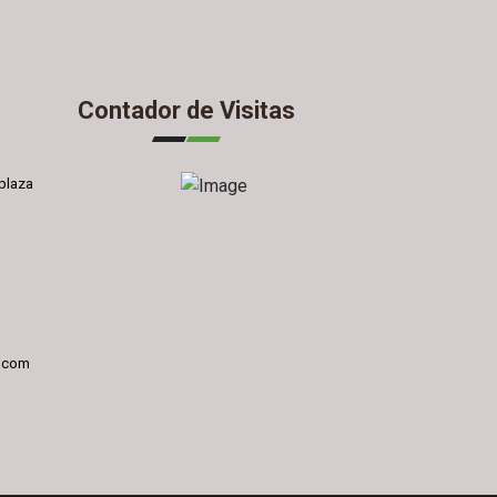
Contador de Visitas
plaza
l.com