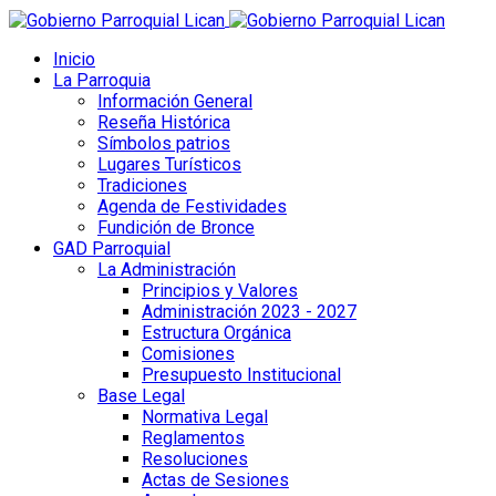
Inicio
La Parroquia
Información General
Reseña Histórica
Símbolos patrios
Lugares Turísticos
Tradiciones
Agenda de Festividades
Fundición de Bronce
GAD Parroquial
La Administración
Principios y Valores
Administración 2023 - 2027
Estructura Orgánica
Comisiones
Presupuesto Institucional
Base Legal
Normativa Legal
Reglamentos
Resoluciones
Actas de Sesiones