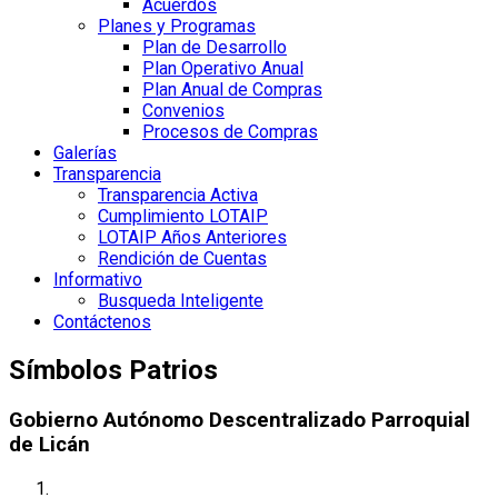
Acuerdos
Planes y Programas
Plan de Desarrollo
Plan Operativo Anual
Plan Anual de Compras
Convenios
Procesos de Compras
Galerías
Transparencia
Transparencia Activa
Cumplimiento LOTAIP
LOTAIP Años Anteriores
Rendición de Cuentas
Informativo
Busqueda Inteligente
Contáctenos
Símbolos Patrios
Gobierno Autónomo Descentralizado Parroquial
de Licán