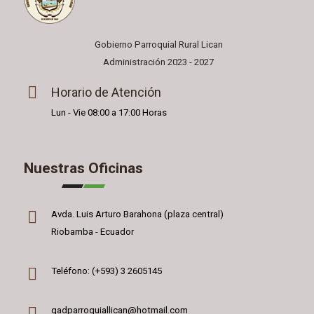
Gobierno Parroquial Rural Lican
Administración 2023 - 2027
Horario de Atención
Lun - Vie 08:00 a 17:00 Horas
Nuestras Oficinas
Avda. Luis Arturo Barahona (plaza central)
Riobamba - Ecuador
Teléfono: (+593) 3 2605145
gadparroquiallican@hotmail.com