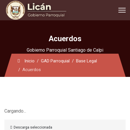
Acuerdos
Gobierno Parroquial Santiago de Calpi
Inicio
GAD Parroquial
Base Legal
Acuerdos
Cargando...
Descarga seleccionada