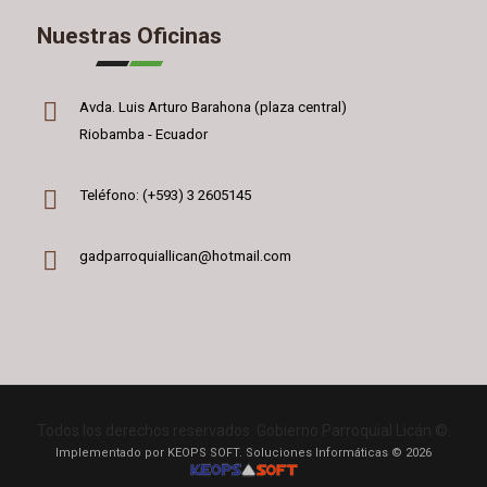
Nuestras Oficinas
Avda. Luis Arturo Barahona (plaza central)
Riobamba - Ecuador
Teléfono: (+593) 3 2605145
gadparroquiallican@hotmail.com
Todos los derechos reservados. Gobierno Parroquial Licán ©.
Implementado por KEOPS SOFT. Soluciones Informáticas © 2026