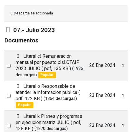
Descarga seleccionada
Carpeta
07.- Julio 2023
Documentos
p
Literal c) Remuneración
d
mensual por puesto xlsLOTAIP
Select
26 Ene 2024
f
2023 JULIO
( pdf, 135 KB )
(1986
an
descargas)
Popular
item
p
Literal o Responsable de
d
atender la informacion publica
(
Select
23 Ene 2024
f
pdf, 122 KB )
(1864 descargas)
an
Popular
item
p
Literal k Planes y programas
d
en ejecucion matriz JULIO
( pdf,
Select
23 Ene 2024
f
138 KB )
(1870 descargas)